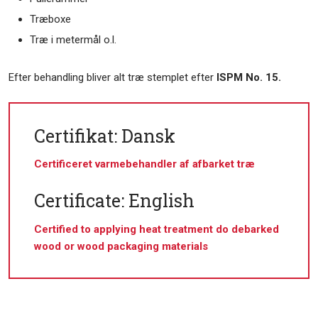
Træboxe
Træ i metermål o.l.
Efter behandling bliver alt træ stemplet efter
ISPM No. 15​​.
​Certifikat: Dansk
Certificeret varmebehandler af afbarket træ
Certificate: English
Certified to applying heat treatment do debarked
wood or wood packaging materials