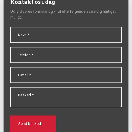
Kontakt os i dag
Udfyld vores formular og vi vil efterfølgende svare dig hurtigst
muligt.