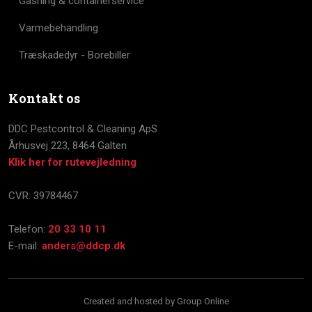
Gasning & containerservice
Varmebehandling
Træskadedyr - Borebiller
Kontakt os
DDC Pestcontrol & Cleaning ApS
​Århusvej 223, 8464 Galten
Klik her for rutevejledning
CVR: 39784467
Telefon:
20 33 10 11
E-mail:
anders@ddcp.dk
Created and hosted by Group Online