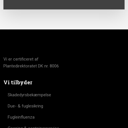
Vi er certificeret af
​Plantedirektoratet DK nr. 8006
Vi tilbyder
Skadedyrsbekæmpelse
Due- & fuglesikring
Fugleinfluenza